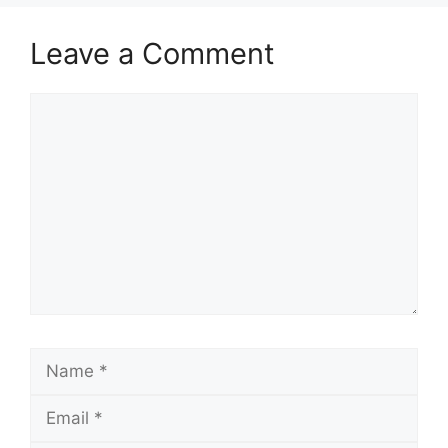
Leave a Comment
Comment
Name
Email