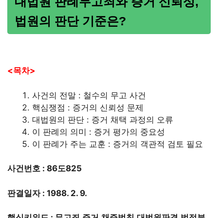
대법원 판례무고죄와 증거 신뢰성,
법원의 판단 기준은?
<목차>
사건의 전말 : 철수의 무고 사건
핵심쟁점 : 증거의 신뢰성 문제
대법원의 판단 : 증거 채택 과정의 오류
이 판례의 의미 : 증거 평가의 중요성
이 판례가 주는 교훈 : 증거의 객관적 검토 필요
사건번호 : 86도825
판결일자 : 1988. 2. 9.
핵심키워드 : 무고죄,증거,채증법칙,대법원판결,법적분