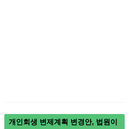
개인회생 변제계획 변경안, 법원이