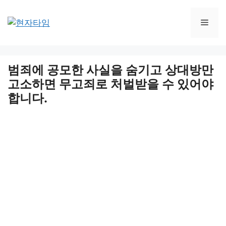
Skip
to
Men
content
범죄에 공모한 사실을 숨기고 상대방만
고소하면 무고죄로 처벌받을 수 있어야
합니다.