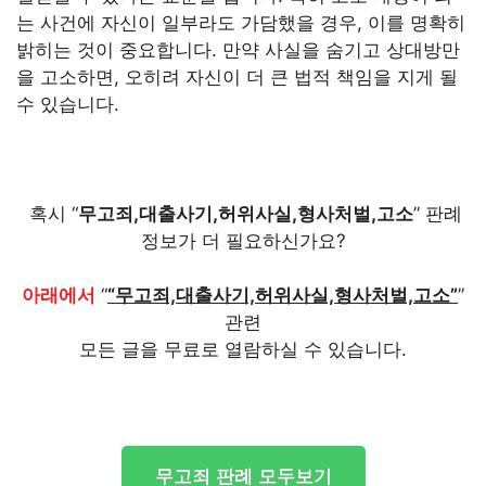
는 사건에 자신이 일부라도 가담했을 경우, 이를 명확히
밝히는 것이 중요합니다. 만약 사실을 숨기고 상대방만
을 고소하면, 오히려 자신이 더 큰 법적 책임을 지게 될
수 있습니다.
혹시 “
무고죄,대출사기,허위사실,형사처벌,고소
” 판례
정보가 더 필요하신가요?
아래에서
“
“무고죄,대출사기,허위사실,형사처벌,고소”
”
관련
모든 글을 무료로 열람하실 수 있습니다.
무고죄 판례 모두보기