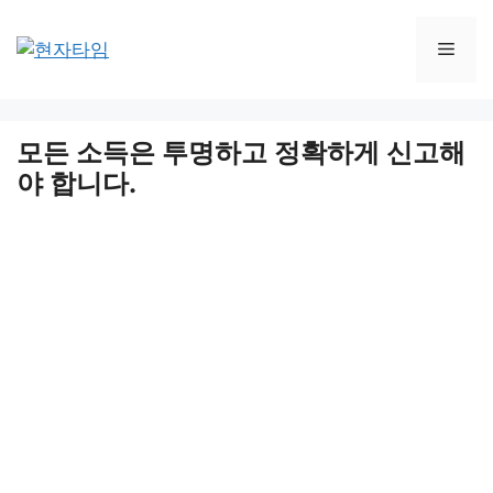
Skip
to
Men
content
모든 소득은 투명하고 정확하게 신고해
야 합니다.