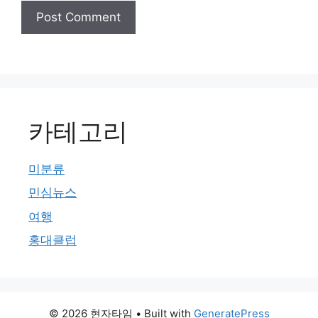
카테고리
미분류
민심뉴스
여행
홍대클럽
© 2026 현자타임
• Built with
GeneratePress