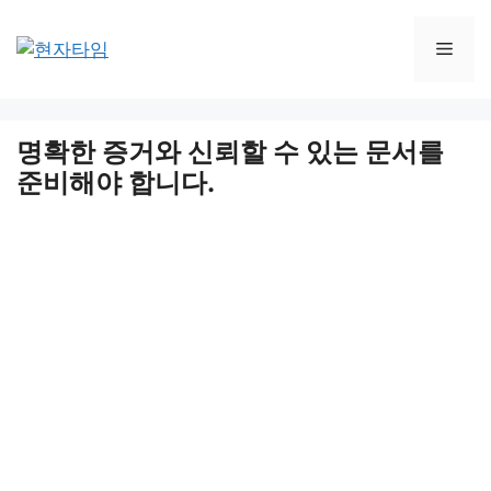
Skip
to
Men
content
명확한 증거와 신뢰할 수 있는 문서를
준비해야 합니다.