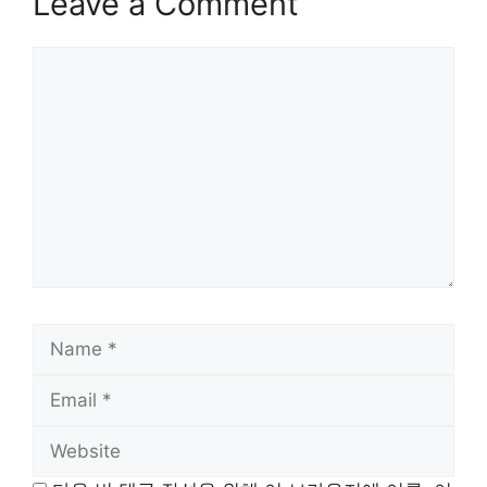
Leave a Comment
Comment
Name
Email
Website