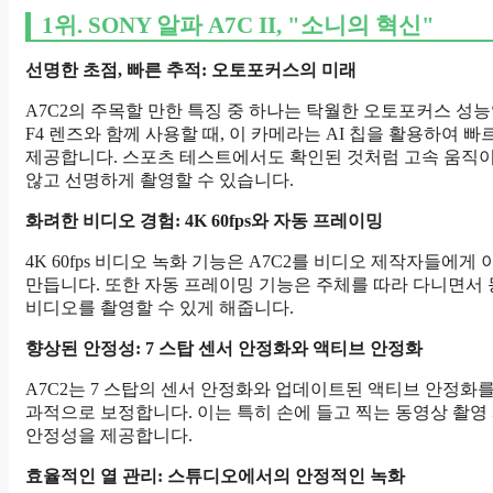
1위.
SONY 알파 A7C II, "소니의 혁신"
선명한 초점, 빠른 추적: 오토포커스의 미래
A7C2의 주목할 만한 특징 중 하나는 탁월한 오토포커스 성능입니
F4 렌즈와 함께 사용할 때, 이 카메라는 AI 칩을 활용하여 
제공합니다. 스포츠 테스트에서도 확인된 것처럼 고속 움직
않고 선명하게 촬영할 수 있습니다.
화려한 비디오 경험: 4K 60fps와 자동 프레이밍
4K 60fps 비디오 녹화 기능은 A7C2를 비디오 제작자들에
만듭니다. 또한 자동 프레이밍 기능은 주체를 따라 다니면서
비디오를 촬영할 수 있게 해줍니다.
향상된 안정성: 7 스탑 센서 안정화와 액티브 안정화
A7C2는 7 스탑의 센서 안정화와 업데이트된 액티브 안정화
과적으로 보정합니다. 이는 특히 손에 들고 찍는 동영상 촬영
안정성을 제공합니다.
효율적인 열 관리: 스튜디오에서의 안정적인 녹화