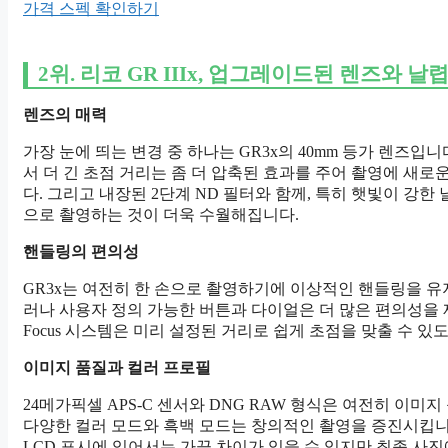
가격 스펙 확인하기
2위.
리코 GR IIIx,
업그레이드된 렌즈와 날렵
렌즈의 매력
가장 눈에 띄는 변경 중 하나는 GR3x의 40mm 등가 렌즈입니다
서 더 긴 초점 거리는 좀 더 압축된 효과를 주어 촬영에 새로
다. 그리고 내장된 2단계 ND 필터와 함께, 특히 햇빛이 강한
으로 촬영하는 것이 더욱 수월해집니다.
핸들링의 편의성
GR3x는 여전히 한 손으로 촬영하기에 이상적인 핸들링을 유
러나 사용자 정의 가능한 버튼과 다이얼은 더 많은 편의성을 제
Focus 시스템은 미리 설정된 거리로 쉽게 초점을 맞출 수 있
이미지 품질과 컬러 프로필
24메가픽셀 APS-C 센서와 DNG RAW 형식은 여전히 이미지
다양한 컬러 모드와 흑백 모드는 창의적인 촬영을 증진시킵니
LCD 표시에 있어서는 가끔 차이가 있을 수 있지만 최종 사