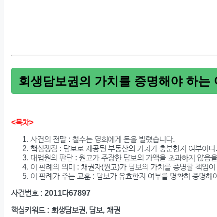
회생담보권의 가치를 증명해야 하는 
<목차>
사건의 전말 : 철수는 영희에게 돈을 빌렸습니다.
핵심쟁점 : 담보로 제공된 부동산의 가치가 충분한지 여부이다
대법원의 판단 : 원고가 주장한 담보의 가액을 초과하지 않음을
이 판례의 의미 : 채권자(원고)가 담보의 가치를 증명할 책임이
이 판례가 주는 교훈 : 담보가 유효한지 여부를 명확히 증명해야
사건번호 : 2011다67897
핵심키워드 : 회생담보권, 담보, 채권