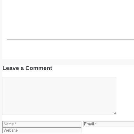
Leave a Comment
Comment
Name
Email