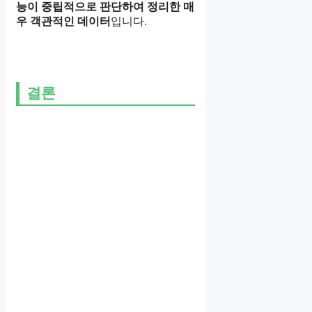
능이 중립적으로 판단하여 정리한
매
우 객관적인 데이터
입니다.
결론