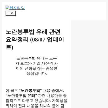
Skip
to
content
Menu
노란봉투법 유래 관련
요약정리 (08/07 업데이
트)
노란봉투법 유래는 노동
자 보호와 기업 재산권 사
이의 균형을 찾는 중요한
쟁점입니다.
이 글은 “
노란봉투법
” 내용 중에서,
“
노란봉투법 유래
” 관련 내용만을 중
점적으로 다루고 있습니다. 가독성을
위하여 전체 내용을 하나의 글에 담