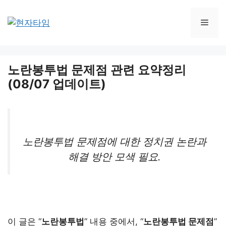
Skip
to
Men
content
노란봉투법 문제점 관련 요약정리
(08/07 업데이트)
노란봉투법 문제점에 대한 정치권 논란과
해결 방안 모색 필요.
이 글은 “
노란봉투법
” 내용 중에서, “
노란봉투법 문제점
”