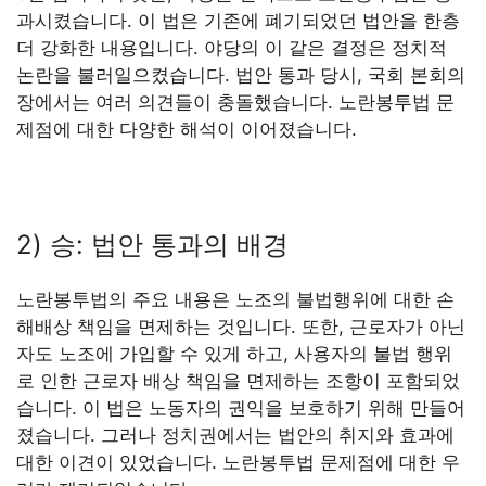
과시켰습니다. 이 법은 기존에 폐기되었던 법안을 한층
더 강화한 내용입니다. 야당의 이 같은 결정은 정치적
논란을 불러일으켰습니다. 법안 통과 당시, 국회 본회의
장에서는 여러 의견들이 충돌했습니다. 노란봉투법 문
제점에 대한 다양한 해석이 이어졌습니다.
2) 승: 법안 통과의 배경
노란봉투법의 주요 내용은 노조의 불법행위에 대한 손
해배상 책임을 면제하는 것입니다. 또한, 근로자가 아닌
자도 노조에 가입할 수 있게 하고, 사용자의 불법 행위
로 인한 근로자 배상 책임을 면제하는 조항이 포함되었
습니다. 이 법은 노동자의 권익을 보호하기 위해 만들어
졌습니다. 그러나 정치권에서는 법안의 취지와 효과에
대한 이견이 있었습니다. 노란봉투법 문제점에 대한 우