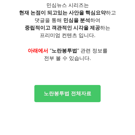
민심뉴스 시리즈는
현재 논점이 되고있는 사안을 핵심요약
하고
댓글을 통해
민심을 분석
하여
중립적이고 객관적인 시각을 제공
하는
프리미엄 컨텐츠 입니다.
아래에서
“
노란봉투법
” 관련 정보를
전부 볼 수 있습니다.
노란봉투법 전체자료