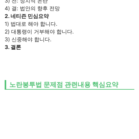
3) 전: 정치적 논란
4) 결: 법안의 향후 전망
2. 네티즌 민심요약
1) 법대로 해야 합니다.
2) 대통령이 거부해야 합니다.
3) 신중해야 합니다.
3. 결론
노란봉투법 문제점 관련내용 핵심요약