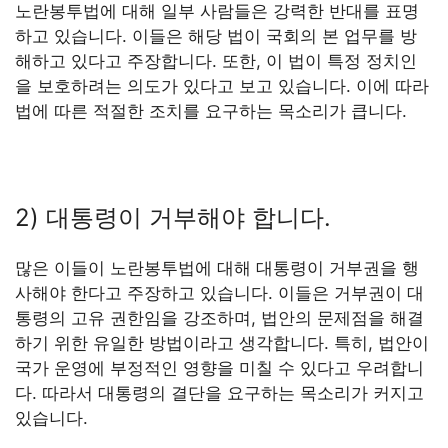
노란봉투법에 대해 일부 사람들은 강력한 반대를 표명
하고 있습니다. 이들은 해당 법이 국회의 본 업무를 방
해하고 있다고 주장합니다. 또한, 이 법이 특정 정치인
을 보호하려는 의도가 있다고 보고 있습니다. 이에 따라
법에 따른 적절한 조치를 요구하는 목소리가 큽니다.
2) 대통령이 거부해야 합니다.
많은 이들이 노란봉투법에 대해 대통령이 거부권을 행
사해야 한다고 주장하고 있습니다. 이들은 거부권이 대
통령의 고유 권한임을 강조하며, 법안의 문제점을 해결
하기 위한 유일한 방법이라고 생각합니다. 특히, 법안이
국가 운영에 부정적인 영향을 미칠 수 있다고 우려합니
다. 따라서 대통령의 결단을 요구하는 목소리가 커지고
있습니다.