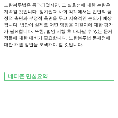
노란봉투법은 통과되었지만, 그 실효성에 대한 논란은
계속될 것입니다. 정치권과 사회 각계에서는 법안의 긍
정적 측면과 부정적 측면을 두고 지속적인 논의가 예상
됩니다. 법안이 실제로 어떤 영향을 미칠지에 대한 평가
가 필요합니다. 또한, 법안 시행 후 나타날 수 있는 문제
점들에 대한 대비가 필요합니다. 노란봉투법 문제점에
대한 해결 방안을 모색해야 할 것입니다.
네티즌 민심요약