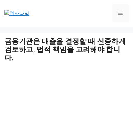
Skip
to
Men
content
금융기관은 대출을 결정할 때 신중하게
검토하고, 법적 책임을 고려해야 합니
다.