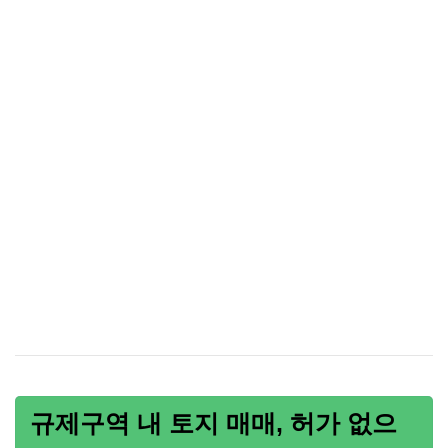
규제구역 내 토지 매매, 허가 없으