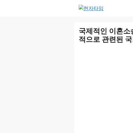
Skip
to
content
국제적인 이혼소
적으로 관련된 국