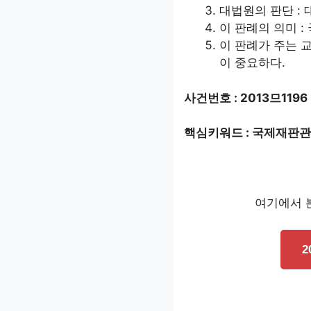
대법원의 판단 :
이 판례의 의미 
이 판례가 주는 
이 중요하다.
사건번호 : 2013므1196
핵심키워드 : 국제재판관
여기에서 본
2