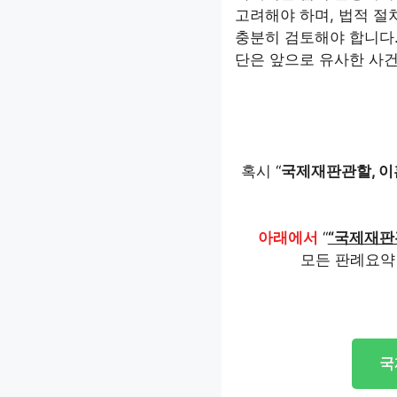
고려해야 하며, 법적 절
충분히 검토해야 합니다
단은 앞으로 유사한 사건
혹시 “
국제재판관할, 이
아래에서
“
“국제재판관
모든 판례요약
국