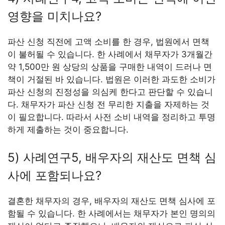
영향을 미치나요?
파산 신청 직전에 고액 소비를 한 경우, 법원에서 면책
이 불허될 수 있습니다. 한 사례에서 채무자가 3개월간
약 1,500만 원 상당의 상품을 구매한 내역이 드러나 면
책이 거절된 바 있습니다. 법원은 이러한 과도한 소비가
파산 신청의 진정성을 의심케 한다고 판단할 수 있습니
다. 채무자가 파산 신청 전 무리한 지출을 자제하는 것
이 필요합니다. 따라서 사전 소비 내역을 정리하고 투명
하게 제출하는 것이 중요합니다.
5) 사례연구5, 배우자의 재산도 면책 심
사에 포함되나요?
결혼한 채무자의 경우, 배우자의 재산도 면책 심사에 포
함될 수 있습니다. 한 사례에서는 채무자가 본인 명의의