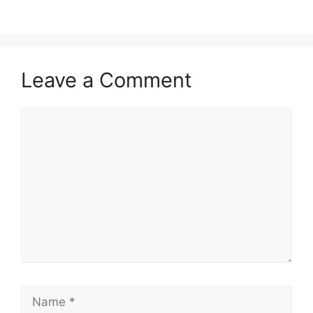
Leave a Comment
Comment
Name