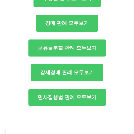
경매 판례 모두보기
공유물분할 판례 모두보기
강제경매 판례 모두보기
민사집행법 판례 모두보기