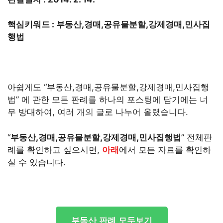
핵심키워드 : 부동산,경매,공유물분할,강제경매,민사집
행법
아쉽게도 “부동산,경매,공유물분할,강제경매,민사집행
법” 에 관한 모든 판례를 하나의 포스팅에 담기에는 너
무 방대하여, 여러 개의 글로 나누어 올렸습니다.
“
부동산,경매,공유물분할,강제경매,민사집행법
” 전체판
례를 확인하고 싶으시면,
아래
에서 모든 자료를 확인하
실 수 있습니다.
부동산 판례 모두보기