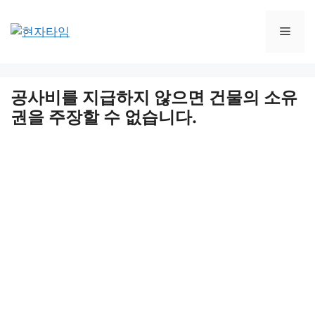
Skip
to
Men
content
공사비를 지급하지 않으면 건물의 소유
권을 주장할 수 없습니다.