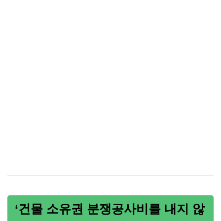
‘건물 소유권 분쟁공사비를 내지 않