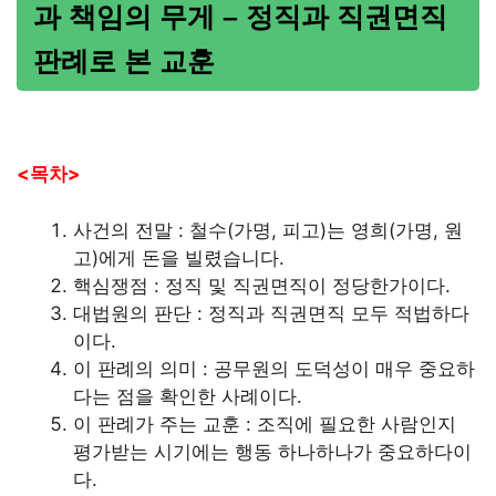
과 책임의 무게 – 정직과 직권면직
판례로 본 교훈
<목차>
사건의 전말 : 철수(가명, 피고)는 영희(가명, 원
고)에게 돈을 빌렸습니다.
핵심쟁점 : 정직 및 직권면직이 정당한가이다.
대법원의 판단 : 정직과 직권면직 모두 적법하다
이다.
이 판례의 의미 : 공무원의 도덕성이 매우 중요하
다는 점을 확인한 사례이다.
이 판례가 주는 교훈 : 조직에 필요한 사람인지
평가받는 시기에는 행동 하나하나가 중요하다이
다.