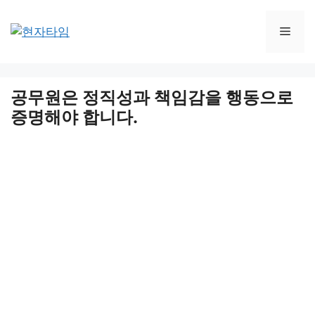
Skip
to
Men
content
공무원은 정직성과 책임감을 행동으로
증명해야 합니다.