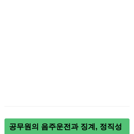
공무원의 음주운전과 징계, 정직성