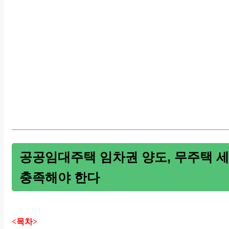
공공임대주택 임차권 양도, 무주택 
충족해야 한다
<목차>