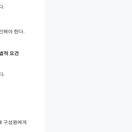
다.
인해야 한다.
 법적 요건
다.
대 구성원에게