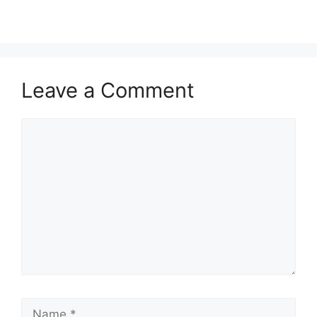
Leave a Comment
Comment
Name