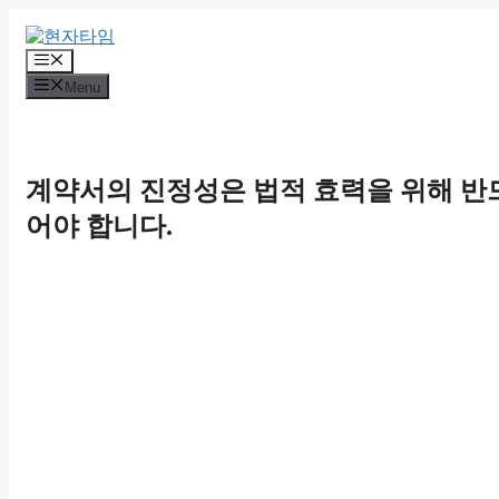
Skip
to
content
Menu
Menu
계약서의 진정성은 법적 효력을 위해 반
어야 합니다.