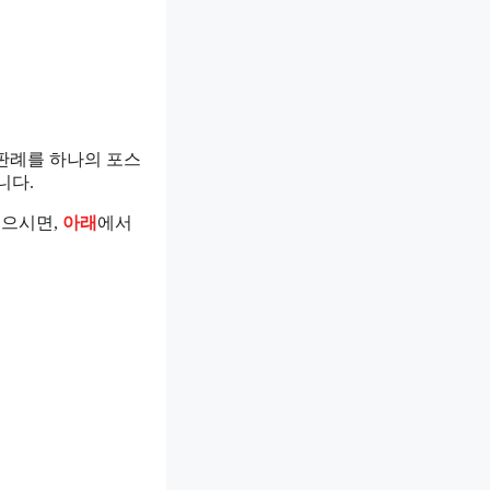
 판례를 하나의 포스
니다.
싶으시면,
아래
에서