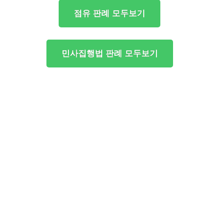
점유 판례 모두보기
민사집행법 판례 모두보기