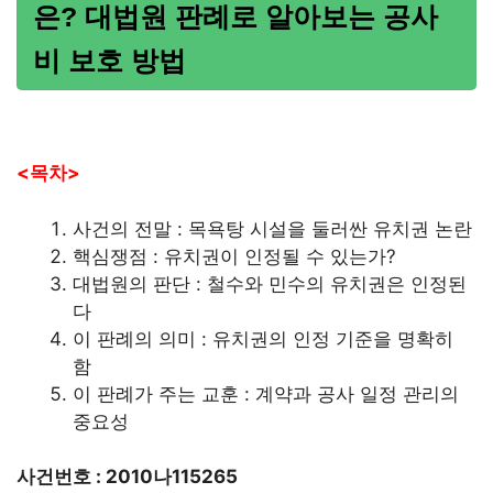
은? 대법원 판례로 알아보는 공사
비 보호 방법
<목차>
사건의 전말 : 목욕탕 시설을 둘러싼 유치권 논란
핵심쟁점 : 유치권이 인정될 수 있는가?
대법원의 판단 : 철수와 민수의 유치권은 인정된
다
이 판례의 의미 : 유치권의 인정 기준을 명확히
함
이 판례가 주는 교훈 : 계약과 공사 일정 관리의
중요성
사건번호 : 2010나115265