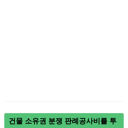
건물 소유권 분쟁 판례공사비를 투