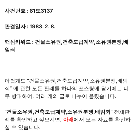
사건번호 : 81도3137
판결일자 : 1983. 2. 8.
핵심키워드 : 건물소유권,건축도급계약,소유권분쟁,배
임죄
아쉽게도 “건물소유권,건축도급계약,소유권분쟁,배임
죄” 에 관한 모든 판례를 하나의 포스팅에 담기에는 너
무 방대하여, 여러 개의 글로 나누어 올렸습니다.
“
건물소유권,건축도급계약,소유권분쟁,배임죄
” 전체판
례를 확인하고 싶으시면,
아래
에서 모든 자료를 확인하
실 수 있습니다.