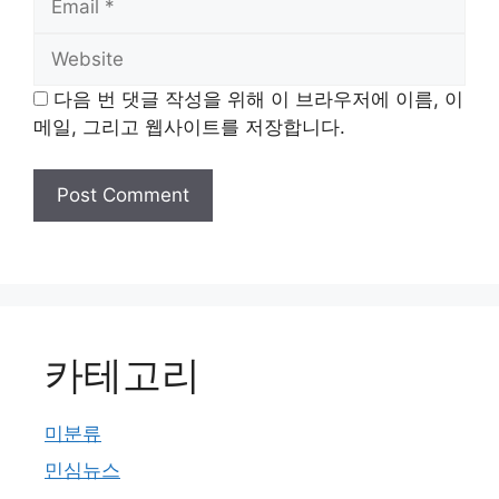
Website
다음 번 댓글 작성을 위해 이 브라우저에 이름, 이
메일, 그리고 웹사이트를 저장합니다.
카테고리
미분류
민심뉴스