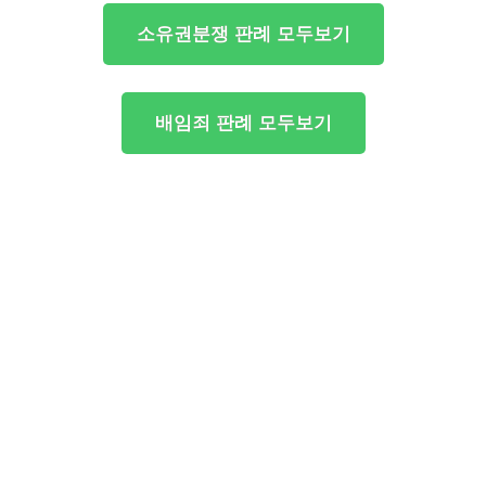
소유권분쟁 판례 모두보기
배임죄 판례 모두보기