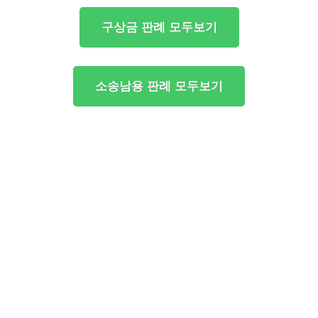
구상금 판례 모두보기
소송남용 판례 모두보기