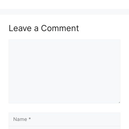
Leave a Comment
Comment
Name