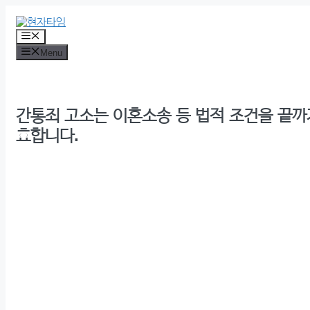
Skip
to
content
Menu
Menu
간통죄 고소는 이혼소송 등 법적 조건을 끝까
효합니다.