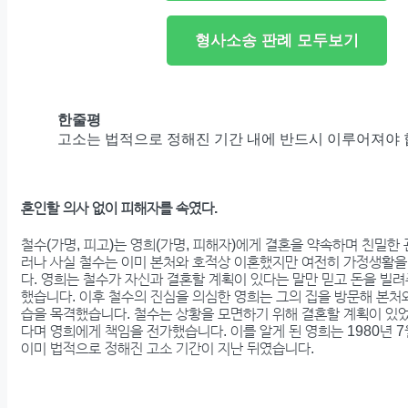
형사소송 판례 모두보기
한줄평
고소는 법적으로 정해진 기간 내에 반드시 이루어져야 
혼인할 의사 없이 피해자를 속였다.
철수(가명, 피고)는 영희(가명, 피해자)에게 결혼을 약속하며 친밀한
러나 사실 철수는 이미 본처와 호적상 이혼했지만 여전히 가정생활
다. 영희는 철수가 자신과 결혼할 계획이 있다는 말만 믿고 돈을 빌려
했습니다. 이후 철수의 진심을 의심한 영희는 그의 집을 방문해 본처
습을 목격했습니다. 철수는 상황을 모면하기 위해 결혼할 계획이 있
다며 영희에게 책임을 전가했습니다. 이를 알게 된 영희는 1980년 
이미 법적으로 정해진 고소 기간이 지난 뒤였습니다.