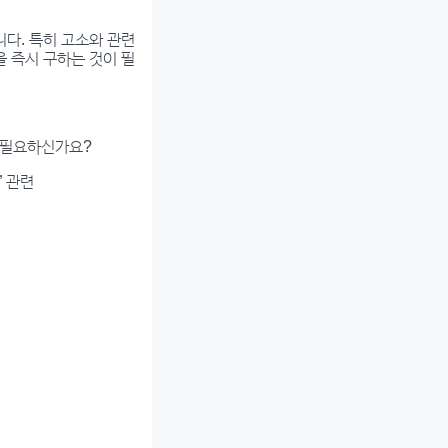
니다. 특히 고소와 관련
을 즉시 구하는 것이 필
더 필요하신가요?
” 관련