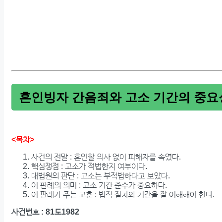
혼인빙자 간음죄와 고소 기간의 중요
<목차>
사건의 전말 : 혼인할 의사 없이 피해자를 속였다.
핵심쟁점 : 고소가 적법한지 여부이다.
대법원의 판단 : 고소는 부적법하다고 보았다.
이 판례의 의미 : 고소 기간 준수가 중요하다.
이 판례가 주는 교훈 : 법적 절차와 기간을 잘 이해해야 한다.
사건번호 : 81도1982