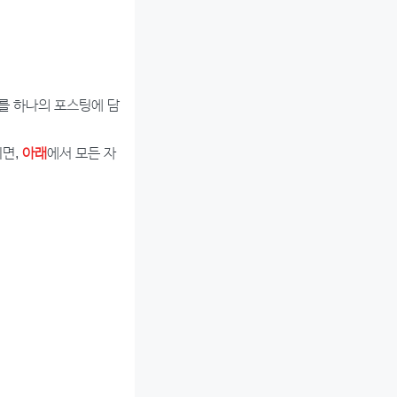
례를 하나의 포스팅에 담
시면,
아래
에서 모든 자