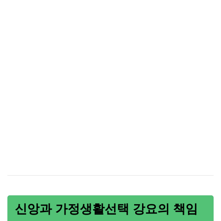
신앙과 가정생활선택 강요의 책임