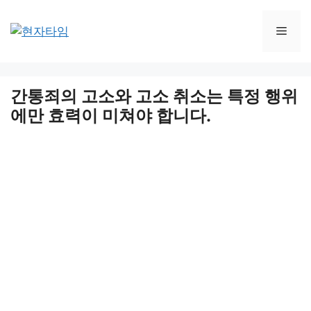
Skip
to
Men
content
간통죄의 고소와 고소 취소는 특정 행위
에만 효력이 미쳐야 합니다.