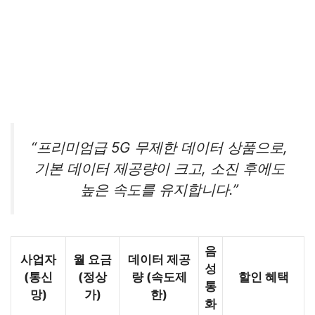
“프리미엄급 5G 무제한 데이터 상품으로,
기본 데이터 제공량이 크고, 소진 후에도
높은 속도를 유지합니다.”
음
사업자
월 요금
데이터 제공
성
(통신
(정상
량 (속도제
할인 혜택
통
망)
가)
한)
화