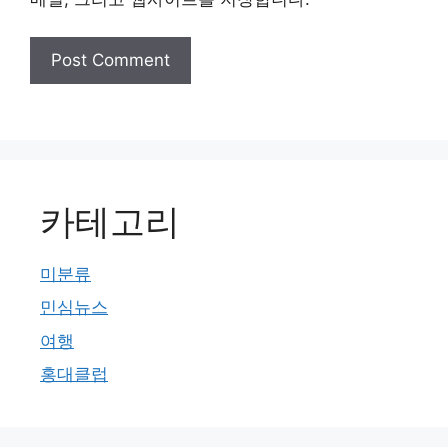
카테고리
미분류
민심뉴스
여행
홍대클럽