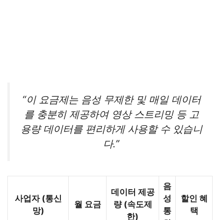
“이 요금제는 음성 무제한 및 매일 데이터
를 충분히 제공하여 영상 스트리밍 등 고
용량 데이터를 편리하게 사용할 수 있습니
다.”
음
데이터 제공
사업자 (통신
성
할인 혜
월 요금
량 (속도제
망)
통
택
한)