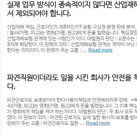
실제 업무 방식이 종속적이지 않다면 산업재
서 제외되어야 합니다.
산업재해 책임, 근로자인가 제3자인가? 보험 구상권 분쟁 판례 분석
: 철수(가명, 피고)는 영희(가명, 원고)에게 돈을 빌렸습니다. 핵심쟁
산업재해보험 관계에 있는 사람인가 이다. 대법원의 판단 : 소문수는
3자에 해당한다. 이 판례의 의미 : 산업재해보험 관계는 계약이 아닌
한다는 의미이다. 이 판례가 주는 교훈 : …
Read more
파견직원이더라도 일을 시킨 회사가 안전을 
다.
파견근로자도 보호받아야 한다사용자책임과 안전배려의무 판례 <목차
수(가명, 피고)는 영희(가명, 원고)에게 돈을 빌렸습니다. 그 이후 핵
가 영희에게 책임을 져야 하는가이다. 대법원의 판단 : 두 회사 모두
였다. 이 판례의 의미 : 파견된 근로자도 실제 일한 회사의 보호를 받
판례가 주는 교훈 : 파견근로자도 일한 …
Read more