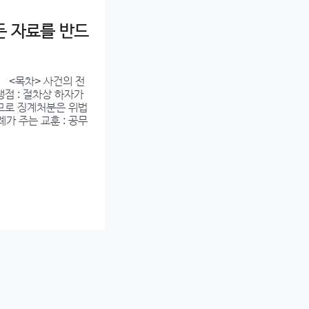
든 자료를 반드
 <목차> 사건의 전
쟁점 : 절차상 하자가
으므로 징계처분은 위법
례가 주는 교훈 : 공무