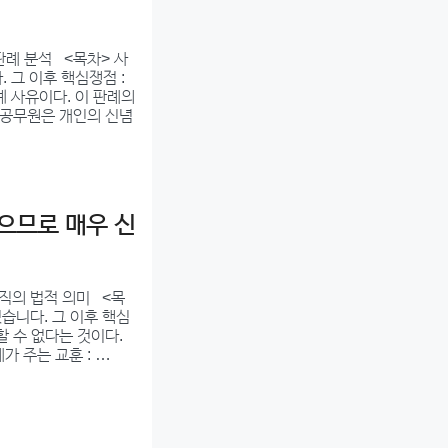
판례 분석 <목차> 사
. 그 이후 핵심쟁점 :
계 사유이다. 이 판례의
: 공무원은 개인의 신념
으므로 매우 신
직의 법적 의미 <목
렸습니다. 그 이후 핵심
할 수 없다는 것이다.
가 주는 교훈 : …