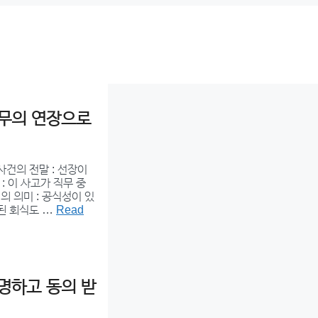
업무의 연장으로
사건의 전말 : 선장이
 이 사고가 직무 중
의 의미 : 공식성이 있
련된 회식도 …
Read
명하고 동의 받