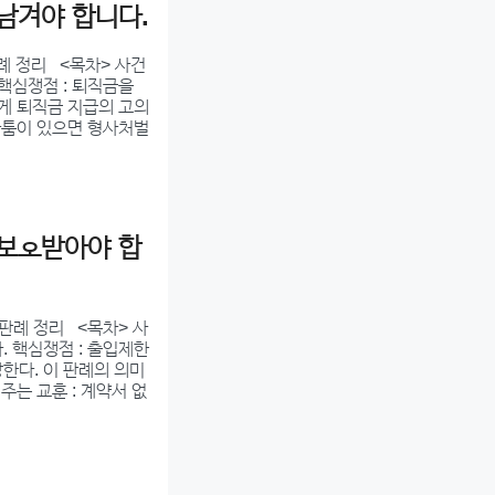
남겨야 합니다.
판례 정리 <목차> 사건
 핵심쟁점 : 퇴직금을
에게 퇴직금 지급의 고의
 다툼이 있으면 형사처벌
 보호받아야 합
판례 정리 <목차> 사
다. 핵심쟁점 : 출입제한
한다. 이 판례의 의미
주는 교훈 : 계약서 없