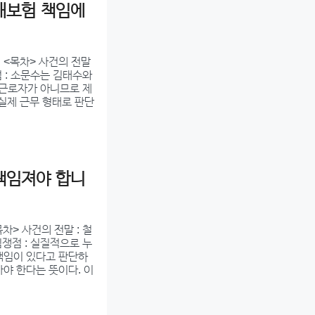
해보험 책임에
 <목차> 사건의 전말
점 : 소문수는 김태수와
 근로자가 아니므로 제
 실제 근무 형태로 판단
책임져야 합니
> 사건의 전말 : 철
심쟁점 : 실질적으로 누
 책임이 있다고 판단하
아야 한다는 뜻이다. 이