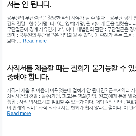
서는 안 됩니다.
공무원의 무단결근은 정당한 파업 사유가 될 수 없다 – 공무원 징계 
건의 전말 : 철수(가명, 피고)는 영희(가명, 원고)에게 돈을 빌렸습니다
무단결근이 징계 사유인지 여부이다. 대법원의 판단 : 무단결근은 징
의미 : 공무원의 무단결근은 정당화될 수 없다. 이 판례가 주는 교훈 
보다 …
Read more
사직서를 제출할 때는 철회가 불가능할 수 있
중해야 합니다.
사직서 제출 후 마음이 바뀌었는데 철회가 안 된다면? 근로계약과 사
차> 사건의 전말 : 철수(가명, 피고)는 영희(가명, 원고)에게 돈을 빌
쟁점 : 사직 의사표시를 철회할 수 있는가 이다. 대법원의 판단 : 철회
이 판례의 의미 : 사직 의사표시는 철회가 쉽지 않다는 점이다. 이 판례
Read more