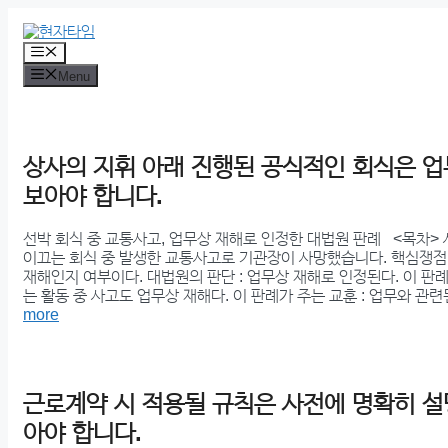
Skip
to
content
Menu
Menu
상사의 지휘 아래 진행된 공식적인 회식은 
보아야 합니다.
선박 회식 중 교통사고, 업무상 재해로 인정한 대법원 판례 <목차> 
이끄는 회식 중 발생한 교통사고로 기관장이 사망했습니다. 핵심쟁점 :
재해인지 여부이다. 대법원의 판단 : 업무상 재해로 인정된다. 이 판례
는 활동 중 사고도 업무상 재해다. 이 판례가 주는 교훈 : 업무와 관
more
근로계약 시 적용될 규칙은 사전에 명확히 설
아야 합니다.