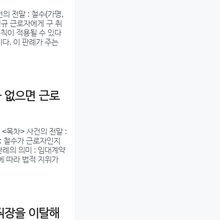
 전말 : 철수(가명,
신규 근로자에게 구 취
규칙이 적용될 수 있다
이다. 이 판례가 주는
 없으면 근로
<목차> 사건의 전말 :
 : 철수가 근로자인지
판례의 의미 : 임대계약
태에 따라 법적 지위가
직장을 이탈해