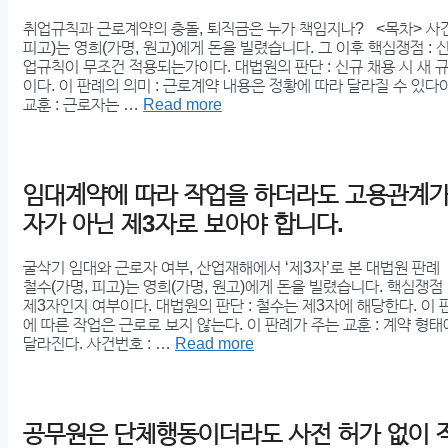
취업규칙과 근로계약의 충돌, 퇴직금은 누가 책임지나? <목차> 사건의
피고)는 영희(가명, 원고)에게 돈을 빌렸습니다. 그 이후 핵심쟁점 : 
업규칙이 무조건 적용되는가이다. 대법원의 판단 : 신규 채용 시 새 
이다. 이 판례의 의미 : 근로계약 내용은 정황에 따라 달라질 수 있다
교훈 : 근로자는 …
Read more
임대계약에 따라 작업을 하더라도 고용관계가
자가 아닌 제3자로 보아야 합니다.
굴삭기 임대와 근로자 여부, 산업재해에서 ‘제3자’로 본 대법원 판례 
철수(가명, 피고)는 영희(가명, 원고)에게 돈을 빌렸습니다. 핵심쟁점
제3자인지 여부이다. 대법원의 판단 : 철수는 제3자에 해당한다. 이 
에 따른 작업은 근로로 보지 않는다. 이 판례가 주는 교훈 : 계약 형
달라진다. 사건번호 : …
Read more
공무원은 단체행동이더라도 사전 허가 없이 