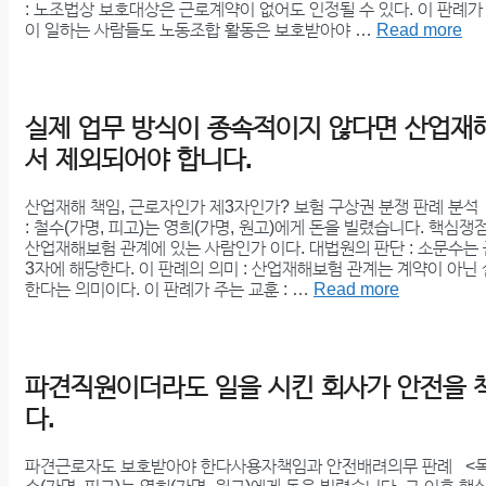
: 노조법상 보호대상은 근로계약이 없어도 인정될 수 있다. 이 판례가 
이 일하는 사람들도 노동조합 활동은 보호받아야 …
Read more
실제 업무 방식이 종속적이지 않다면 산업재
서 제외되어야 합니다.
산업재해 책임, 근로자인가 제3자인가? 보험 구상권 분쟁 판례 분석
: 철수(가명, 피고)는 영희(가명, 원고)에게 돈을 빌렸습니다. 핵심쟁
산업재해보험 관계에 있는 사람인가 이다. 대법원의 판단 : 소문수는
3자에 해당한다. 이 판례의 의미 : 산업재해보험 관계는 계약이 아닌
한다는 의미이다. 이 판례가 주는 교훈 : …
Read more
파견직원이더라도 일을 시킨 회사가 안전을 
다.
파견근로자도 보호받아야 한다사용자책임과 안전배려의무 판례 <목차