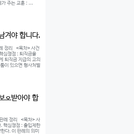
가 주는 교훈 : …
남겨야 합니다.
판례 정리 <목차> 사건
 핵심쟁점 : 퇴직금을
에게 퇴직금 지급의 고의
 다툼이 있으면 형사처벌
 보호받아야 합
판례 정리 <목차> 사
다. 핵심쟁점 : 출입제한
한다. 이 판례의 의미