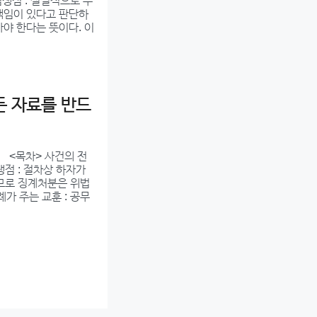
심쟁점 : 실질적으로 누
 책임이 있다고 판단하
아야 한다는 뜻이다. 이
든 자료를 반드
 <목차> 사건의 전
쟁점 : 절차상 하자가
으므로 징계처분은 위법
례가 주는 교훈 : 공무