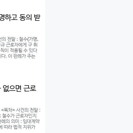
명하고 동의 받
 전말 : 철수(가명,
신규 근로자에게 구 취
규칙이 적용될 수 있다
이다. 이 판례가 주는
 없으면 근로
<목차> 사건의 전말 :
 : 철수가 근로자인지
판례의 의미 : 임대계약
태에 따라 법적 지위가