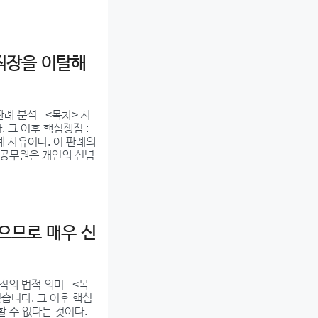
직장을 이탈해
판례 분석 <목차> 사
. 그 이후 핵심쟁점 :
계 사유이다. 이 판례의
: 공무원은 개인의 신념
으므로 매우 신
직의 법적 의미 <목
렸습니다. 그 이후 핵심
할 수 없다는 것이다.