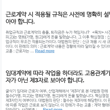
근로계약 시 적용될 규칙은 사전에 명확히 설
아야 합니다.
취업규칙과 근로계약의 충돌, 퇴직금은 누가 책임지나? <목차> 사건의
피고)는 영희(가명, 원고)에게 돈을 빌렸습니다. 그 이후 핵심쟁점 : 
업규칙이 무조건 적용되는가이다. 대법원의 판단 : 신규 채용 시 새 
이다. 이 판례의 의미 : 근로계약 내용은 정황에 따라 달라질 수 있다
교훈 : 근로자는 …
Read more
임대계약에 따라 작업을 하더라도 고용관계가
자가 아닌 제3자로 보아야 합니다.
굴삭기 임대와 근로자 여부, 산업재해에서 ‘제3자’로 본 대법원 판례 
철수(가명, 피고)는 영희(가명, 원고)에게 돈을 빌렸습니다. 핵심쟁점
제3자인지 여부이다. 대법원의 판단 : 철수는 제3자에 해당한다. 이 
에 따른 작업은 근로로 보지 않는다. 이 판례가 주는 교훈 : 계약 형
달라진다. 사건번호 : …
Read more