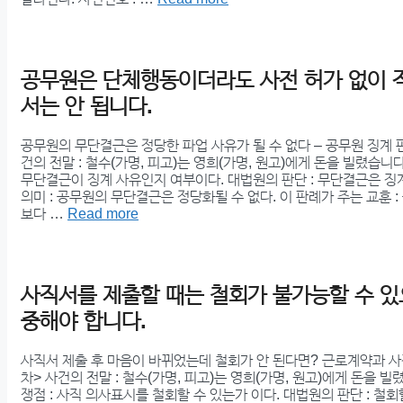
공무원은 단체행동이더라도 사전 허가 없이 
서는 안 됩니다.
공무원의 무단결근은 정당한 파업 사유가 될 수 없다 – 공무원 징계 
건의 전말 : 철수(가명, 피고)는 영희(가명, 원고)에게 돈을 빌렸습니다
무단결근이 징계 사유인지 여부이다. 대법원의 판단 : 무단결근은 징
의미 : 공무원의 무단결근은 정당화될 수 없다. 이 판례가 주는 교훈 
보다 …
Read more
사직서를 제출할 때는 철회가 불가능할 수 있
중해야 합니다.
사직서 제출 후 마음이 바뀌었는데 철회가 안 된다면? 근로계약과 사
차> 사건의 전말 : 철수(가명, 피고)는 영희(가명, 원고)에게 돈을 빌
쟁점 : 사직 의사표시를 철회할 수 있는가 이다. 대법원의 판단 : 철회