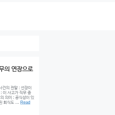
업무의 연장으로
사건의 전말 : 선장이
 이 사고가 직무 중
의 의미 : 공식성이 있
련된 회식도 …
Read