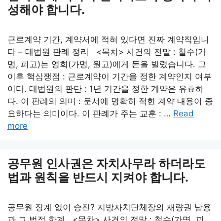
성해야 합니다.
근로계약 기간, 계약서에 적혀 있다면 진짜 계약직입니
다 – 대법원 판례 정리 <목차> 사건의 전말 : 철수(가
명, 피고)는 영희(가명, 원고)에게 돈을 빌렸습니다. 그
이후 핵심쟁점 : 근로계약이 기간을 정한 계약인지 여부
이다. 대법원의 판단 : 1년 기간을 정한 계약은 유효하
다. 이 판례의 의미 : 문서에 명확히 적힌 계약 내용이 중
요하다는 의미이다. 이 판례가 주는 교훈 : …
Read
more
공무원 인사권은 자치사무라 하더라도
법과 원칙을 반드시 지켜야 합니다.
공무원 징계 없이 승진? 지방자치단체장의 재량권 남용
과 그 법적 한계 <목차> 사건의 전말 : 철수(가명, 피