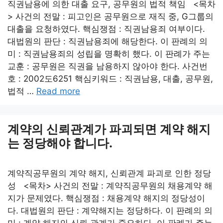
직권남용에 의한 대출 요구, 공무원의 법적 책임 <목차
> 사건의 전말 : 피고인은 공무원으로 재직 중, G그룹의
대출을 요청하였다. 핵심쟁점 : 직권남용죄 여부이다.
대법원의 판단 : 직권남용죄에 해당한다. 이 판례의 의
미 : 직권남용죄의 성립을 명확히 했다. 이 판례가 주는
교훈 : 공무원은 직권을 남용하지 않아야 한다. 사건번
호 : 2002도6251 핵심키워드 : 직권남용, 대출, 공무원,
법적 …
Read more
계약의 신뢰관계가 파괴되면 계약 해지
는 정당해야 합니다.
계약직공무원의 계약 해지, 신뢰관계 파괴로 인한 정당
성 <목차> 사건의 전말 : 계약직공무원의 채용계약 해
지가 문제였다. 핵심쟁점 : 채용계약 해지의 정당성이
다. 대법원의 판단 : 계약해지는 정당하다. 이 판례의 의